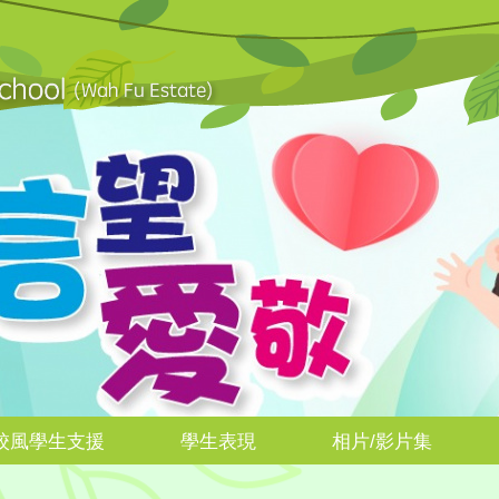
校風學生支援
學生表現
相片/影片集