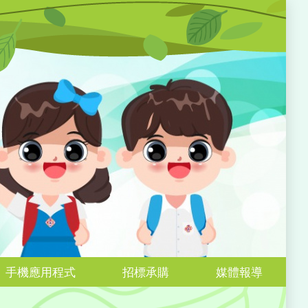
手機應用程式
招標承購
媒體報導