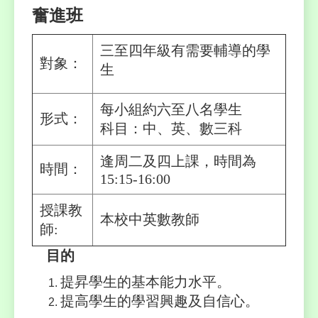
奮進班
三至四年級有需要輔導
的學
對象：
生
每小組約六至八名學生
形式：
科目：中、英、數三科
逢周二及四上課，時間為
時間：
15:15-16:00
授課教
本校中英數教師
師:
目的
提昇學生的基本能力水平。
提高學生的學習興趣及自信心。