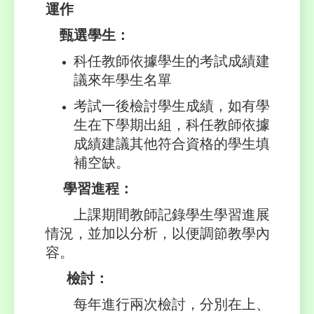
運作
甄選學生：
科任教師依據學生的考試成績建
議來年學生名單
考試一後檢討學生成績，如有學
生在下學期出組，科任教師依據
成績建議其他符合資格的學生填
補空缺。
學習進程：
上課期間教師記錄學生學習進展
情況，並加以分析，以便調節教學內
容。
檢討：
每年進行兩次檢討，分別在上、