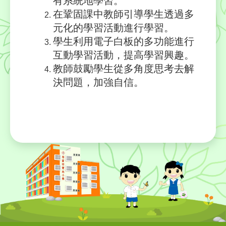
有系統地學習。
在鞏固課中教師引導學生透過多
元化的學習活動進行學習。
學生利用電子白板的多功能進行
互動學習活動，提高學習興趣。
教師鼓勵學生從多角度思考去解
決問題，加強自信。