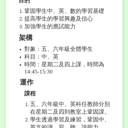
目的
鞏固學生中、英、數的學習基礎
提高學生的學習興趣及信心
加強學生的應試能力
架構
對象：五、六年級全體學生
科目：中、英
時間：星期二及四上課，時間為
14:45-15:30
運作
課程
五、六年級中、英科任教師分別
在星期二及四到教室上鞏固課。
學生透過學習及練習，鞏固中、
英文的讀、寫、聽、說能力。