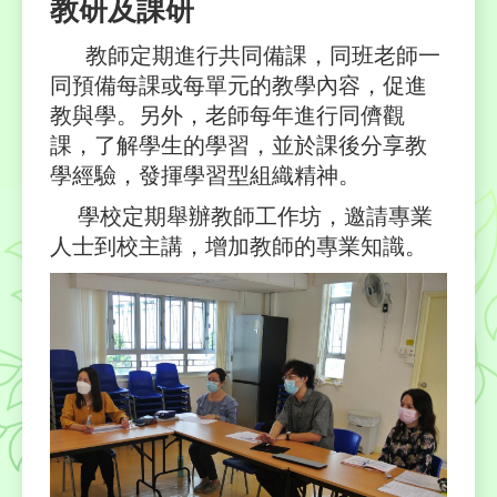
教研及課研
教師定期進行共同備課，同班老師一
同預備每課或每單元的教學內容，促進
教與學。另外，老師每年進行同儕觀
課，了解學生的學習，並於課後分享教
學經驗，發揮學習型組織精神。
學校定期舉辦教師工作坊，邀請專業
人士到校主講，增加教師的專業知識。