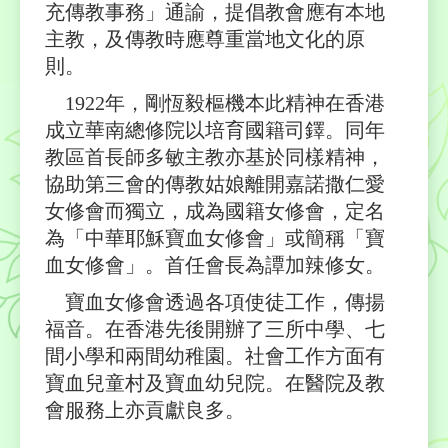
充傳教事務」通諭，提倡教會應有本地
主教，及傳教時應尊重當地文化的原
則。
1922年，剛恆毅樞機本此精神在香港
成立華南總修院以培育國籍司鐸。同年
教區首長師多敏主教亦基於同樣精神，
協助第三會的傳教姑娘離開嘉諾撒仁愛
女修會而獨立，成為國籍女修會，定名
為「中華耶穌寶血女修會」或簡稱「寶
血女修會」。首任會長為譚加辣修女。
寶血女修會透過各項使徒工作，傳揚
福音。在香港先後開辦了三所中學、七
間小學和兩間幼稚園。社會工作方面有
寶血兒童村及寶血幼兒院。在醫院及教
會服務上亦貢獻良多。