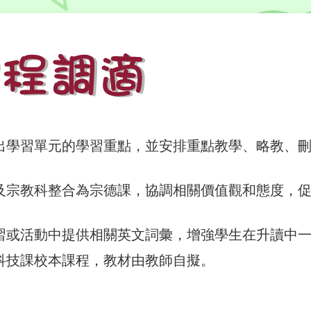
出學習單元的學習重點，並安排重點教學、略教、
。
及宗教科整合為宗德課，協調相關價值觀和態度，
習或活動中提供相關英文詞彙，增強學生在升讀中
科技課校本課程，教材由教師自擬。