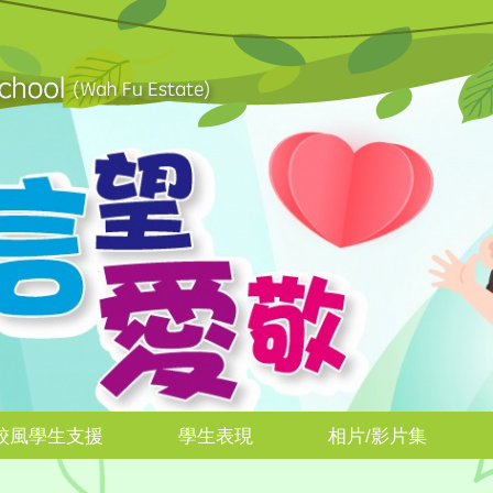
校風學生支援
學生表現
相片/影片集