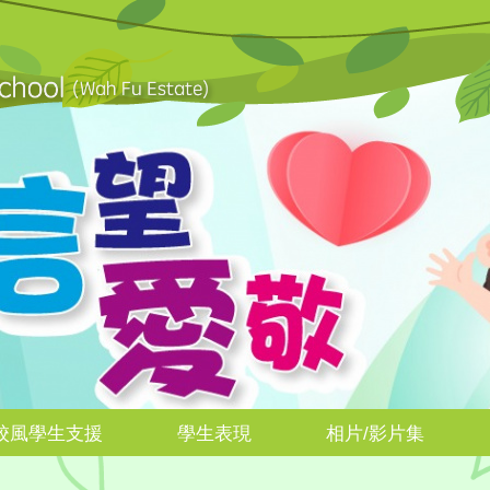
校風學生支援
學生表現
相片/影片集