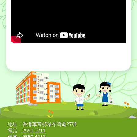
地址：香港華富邨瀑布灣道27號
電話：2551 1211