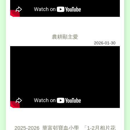
農耕顯主愛
2026-01-30
2025-2026_華富邨寶血小學_「1-2月相片花