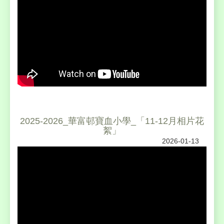
2025-2026_華富邨寶血小學_「11-12月相片花
絮」
2026-01-13