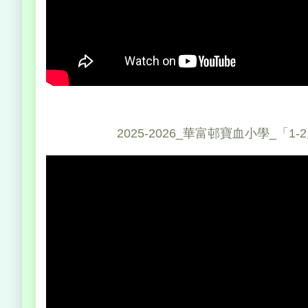
2025-2026_華富邨寶血小學_「1