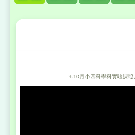
9-10月小四科學科實驗課