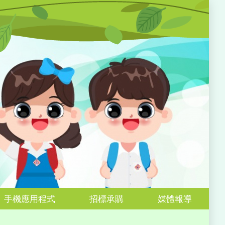
手機應用程式
招標承購
媒體報導