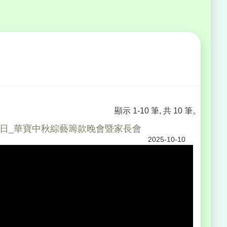
顯示 1-10 筆, 共 10 筆。
月26日_華寶中秋綜藝籌款晚會暨家長會
2025-10-10