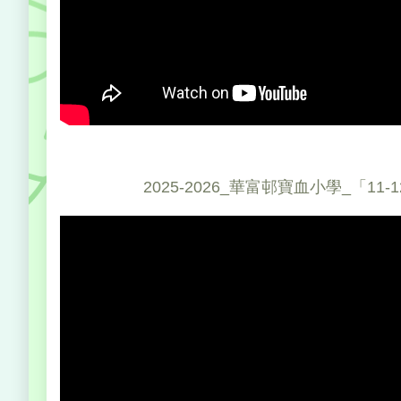
2025-2026_華富邨寶血小學_「11