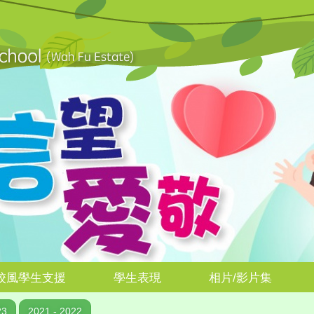
校風學生支援
學生表現
相片/影片集
23
2021 - 2022