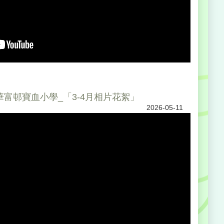
26_華富邨寶血小學_「3-4月相片花絮」
2026-05-11