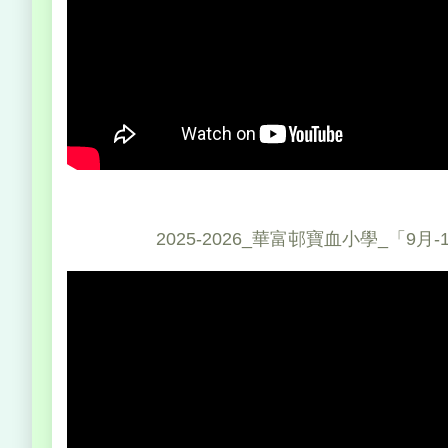
2025-2026_華富邨寶血小學_「9月