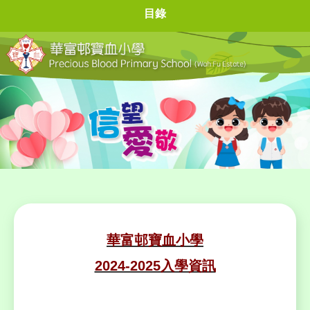
目錄
華富邨寶血小學
2024-2025入學資訊