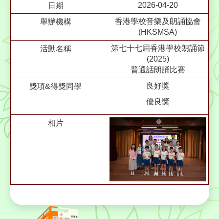
2026-04-20
香港學校音樂及朗誦協會
(HKSMSA)
第七十七屆香港學校朗誦節
(2025)
普通話朗誦比賽
良好獎
優良獎