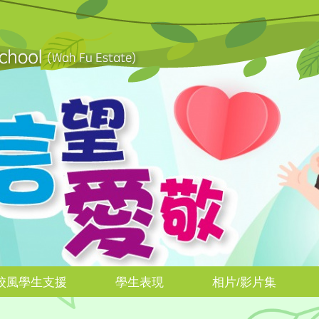
校風學生支援
學生表現
相片/影片集