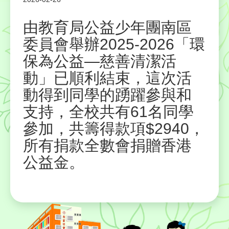
由教育局公益少年團南區
委員會舉辦2025-2026「環
保為公益—慈善清潔活
動」已順利結束，這次活
動得到同學的踴躍參與和
支持，全校共有61名同學
參加，共籌得款項$2940，
所有捐款全數會捐贈香港
公益金。