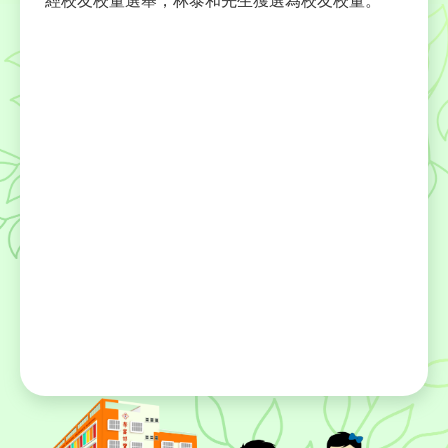
經校友校董選舉，林泰和先生獲選為校友校董。